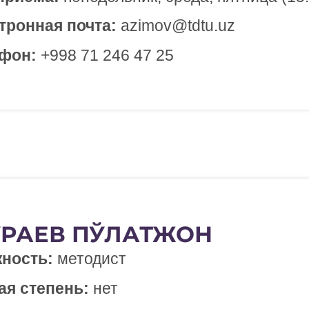
тронная почта:
azimov@tdtu.uz
фон:
+998 71 246 47 25
РАЕВ ПЎЛАТЖОН​
ность:
методист
ая степень:
нет