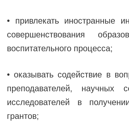
• привлекать иностранные и
совершенствования образо
воспитательного процесса;
• оказывать содействие в воп
преподавателей, научных с
исследователей в получени
грантов;