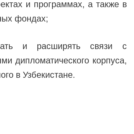
ектах и программах, а также в
ных фондах;
вать и расширять связи с
ями дипломатического корпуса,
ого в Узбекистане.