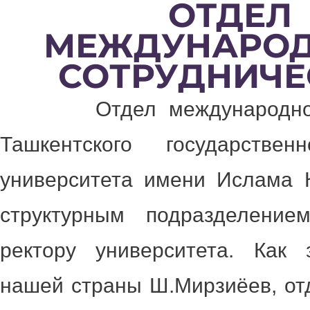
ОТДЕЛ
МЕЖДУНАРО
Перейти
к
СОТРУДНИЧЕ
содержимому
Отдел международного 
Ташкентского государственн
университета имени Ислама 
структурным подразделение
ректору университета. Как 
нашей страны Ш.Мирзиёев, от