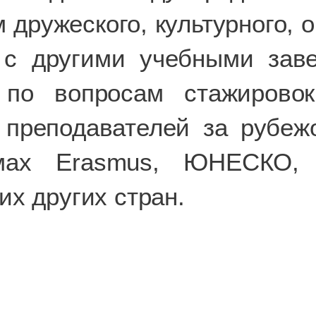
дружеского, культурного, о
а с другими учебными зав
 по вопросам стажировок
преподавателей за рубежо
ммах Erasmus, ЮНЕСКО,
их других стран.