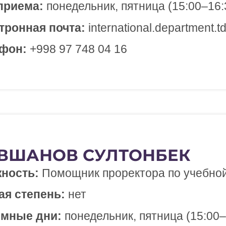
приема:
понедельник, пятница (15:00–16:
тронная почта:
international.department.td
фон:
+998 97 748 04 16
ВШАНОВ СУЛТОНБЕК​
ность:
Помощник проректора по учебной
ая степень:
нет
мные дни:
понедельник, пятница (15:00–