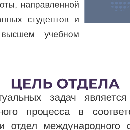
боты, направленной
анных студентов и
 высшем учебном
ЦЕЛЬ ОТДЕЛА
альных задач является 
ьного процесса в соотве
и отдел международного с