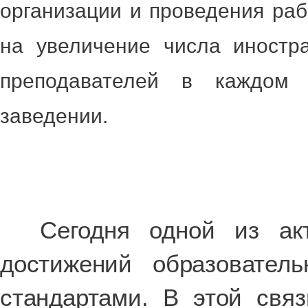
организации и проведения ра
на увеличение числа иностр
преподавателей в каждом
заведении.
Сегодня одной из акту
достижений образовател
стандартами. В этой связ