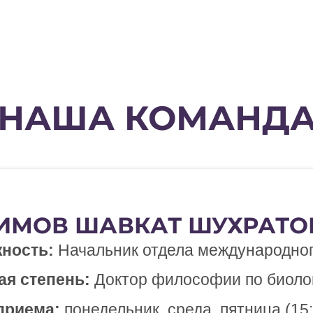
НАША КОМАНД
ИМОВ ШАВКАТ ШУХРАТОВ
ность:
Начальник отдела международног
ая степень:
Доктор философии по биолог
приема:
понедельник, среда, пятница (15