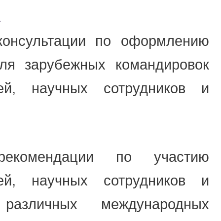
А
 консультации по оформлению
для зарубежных командировок
лей, научных сотрудников и
екомендации по участию
лей, научных сотрудников и
азличных международных