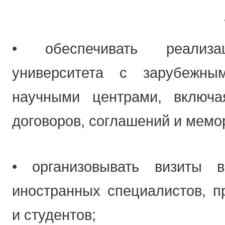
• обеспечивать реализ
университета с зарубежн
научными центрами, включа
договоров, соглашений и мемо
• организовывать визиты в
иностранных специалистов, п
и студентов;