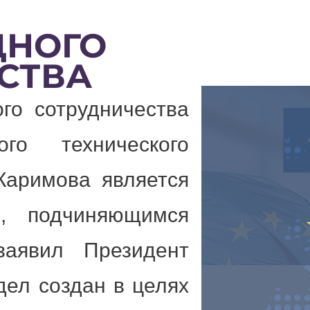
ДНОГО
СТВА
сотрудничества
ого технического
Каримова является
м, подчиняющимся
заявил Президент
дел создан в целях