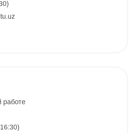
30)
tu.uz
 работе
16:30)