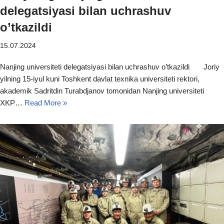
delegatsiyasi bilan uchrashuv
o’tkazildi
15.07.2024
Nanjing universiteti delegatsiyasi bilan uchrashuv o’tkazildi Joriy
yilning 15-iyul kuni Toshkent davlat texnika universiteti rektori,
akademik Sadritdin Turabdjanov tomonidan Nanjing universiteti
XKP…
Read More »