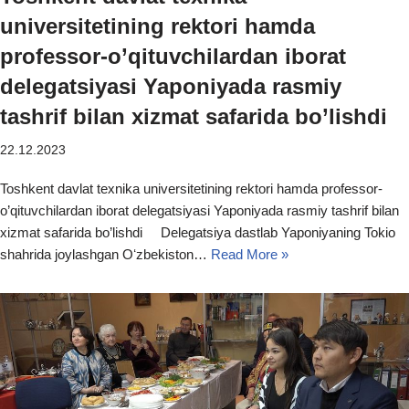
universitetining rektori hamda
professor-o’qituvchilardan iborat
delegatsiyasi Yaponiyada rasmiy
tashrif bilan xizmat safarida bo’lishdi
22.12.2023
Toshkent davlat texnika universitetining rektori hamda professor-
o’qituvchilardan iborat delegatsiyasi Yaponiyada rasmiy tashrif bilan
xizmat safarida bo’lishdi Delegatsiya dastlab Yaponiyaning Tokio
shahrida joylashgan Oʻzbekiston…
Read More »