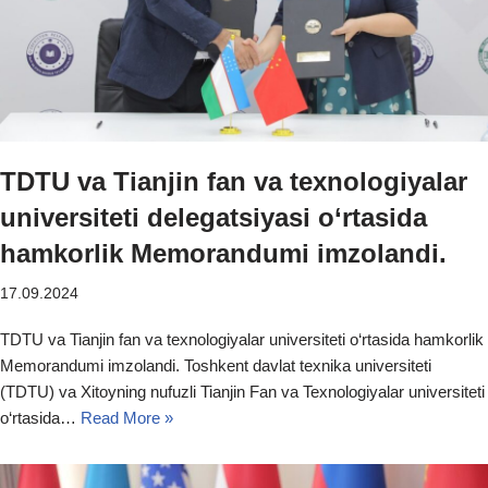
TDTU va Tianjin fan va texnologiyalar
universiteti delegatsiyasi o‘rtasida
hamkorlik Memorandumi imzolandi.
17.09.2024
TDTU va Tianjin fan va texnologiyalar universiteti o‘rtasida hamkorlik
Memorandumi imzolandi. Toshkent davlat texnika universiteti
(TDTU) va Xitoyning nufuzli Tianjin Fan va Texnologiyalar universiteti
o‘rtasida…
Read More »