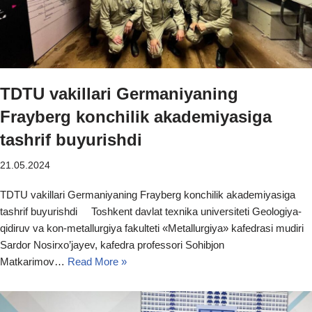
TDTU vakillari Germaniyaning
Frayberg konchilik akademiyasiga
tashrif buyurishdi
21.05.2024
TDTU vakillari Germaniyaning Frayberg konchilik akademiyasiga
tashrif buyurishdi Toshkent davlat texnika universiteti Geologiya-
qidiruv va kon-metallurgiya fakulteti «Metallurgiya» kafedrasi mudiri
Sardor Nosirxo’jayev, kafedra professori Sohibjon
Matkarimov…
Read More »