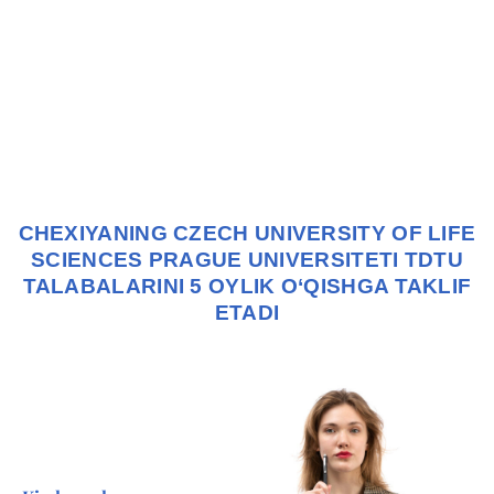
Skip
to
content
CHEXIYANING CZECH UNIVERSITY OF LIFE
SCIENCES PRAGUE UNIVERSITETI TDTU
TALABALARINI 5 OYLIK O‘QISHGA TAKLIF
ETADI