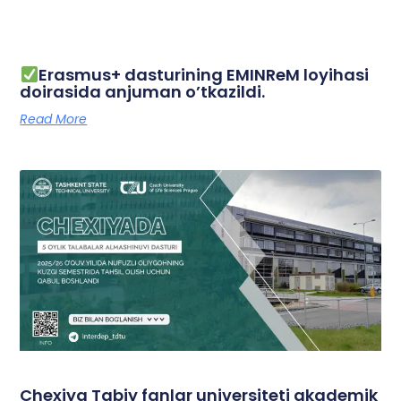
Erasmus+ dasturining EMINReM loyihasi
doirasida anjuman o’tkazildi.
Read More
Chexiya Tabiy fanlar universiteti akademik