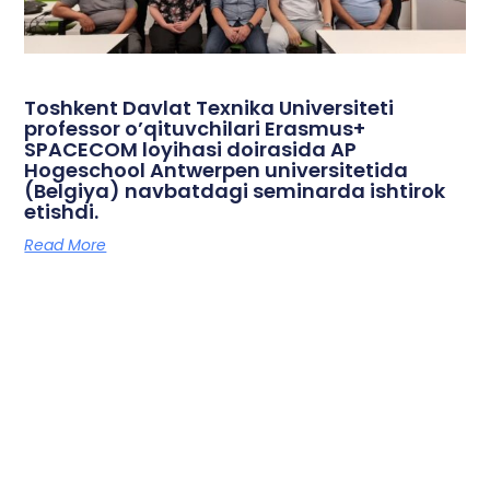
Toshkent Davlat Texnika Universiteti
professor o’qituvchilari Erasmus+
SPACECOM loyihasi doirasida AP
Hogeschool Antwerpen universitetida
(Belgiya) navbatdagi seminarda ishtirok
etishdi.
Read More