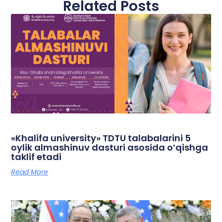
Related Posts
«Khalifa university» TDTU talabalarini 5
oylik almashinuv dasturi asosida o’qishga
taklif etadi
Read More