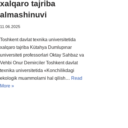
xalqaro tajriba
almashinuvi
11.06.2025
Toshkent davlat texnika universitetida
xalqaro tajriba Kütahya Dumlupınar
universiteti professorlari Oktay Sahbaz va
Vehbi Onur Demirciler Toshkent davlat
texnika universitetida «Konchilikdagi
ekologik muammolarni hal qilish…
Read
More »