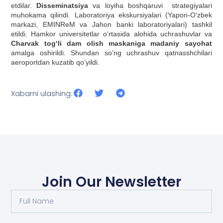
etdilar.
Disseminatsiya
va loyiha boshqaruvi strategiyalari
muhokama qilindi. Laboratoriya ekskursiyalari (Yapon-O‘zbek
markazi, EMINReM va Jahon banki laboratoriyalari) tashkil
etildi. Hamkor universitetlar o‘rtasida alohida uchrashuvlar va
Charvak tog‘li dam olish maskaniga madaniy sayohat
amalga oshirildi. Shundan so’ng uchrashuv qatnasshchilari
aeroportdan kuzatib qo’yildi.
Xabarni ulashing:
Join Our Newsletter