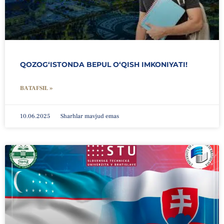
QOZOGʻISTONDA BEPUL OʻQISH IMKONIYATI!
BATAFSIL »
10.06.2025
Sharhlar mavjud emas