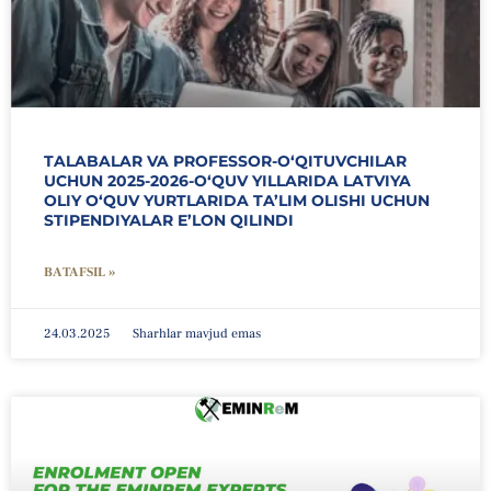
TALABALAR VA PROFESSOR-O‘QITUVCHILAR
UCHUN 2025-2026-O‘QUV YILLARIDA LATVIYA
OLIY O‘QUV YURTLARIDA TA’LIM OLISHI UCHUN
STIPENDIYALAR E’LON QILINDI
BATAFSIL »
24.03.2025
Sharhlar mavjud emas