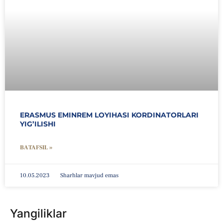
ERASMUS EMINREM LOYIHASI KORDINATORLARI
YIG’ILISHI
BATAFSIL »
10.05.2023
Sharhlar mavjud emas
Yangiliklar