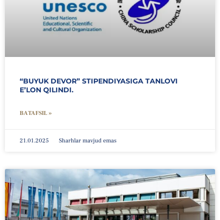
“BUYUK DEVOR” STIPENDIYASIGA TANLOVI
EʼLON QILINDI.
BATAFSIL »
21.01.2025
Sharhlar mavjud emas