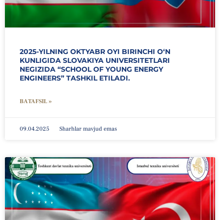
2025-YILNING OKTYABR OYI BIRINCHI O‘N
KUNLIGIDA SLOVAKIYA UNIVERSITETLARI
NEGIZIDA “SCHOOL OF YOUNG ENERGY
ENGINEERS” TASHKIL ETILADI.
BATAFSIL »
09.04.2025
Sharhlar mavjud emas