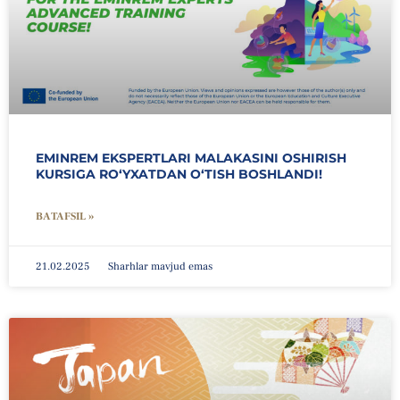
EMINREM EKSPERTLARI MALAKASINI OSHIRISH
KURSIGA RO‘YXATDAN O‘TISH BOSHLANDI!
BATAFSIL »
21.02.2025
Sharhlar mavjud emas