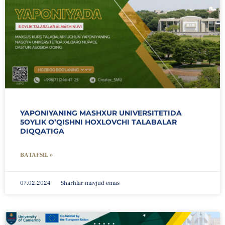
YAPONIYANING MASHXUR UNIVERSITETIDA
5OYLIK O’QISHNI HOXLOVCHI TALABALAR
DIQQATIGA
BATAFSIL »
07.02.2024
Sharhlar mavjud emas