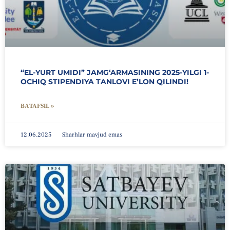
“EL-YURT UMIDI” JAMGʻARMASINING 2025-YILGI 1-
OCHIQ STIPENDIYA TANLOVI E’LON QILINDI!
BATAFSIL »
12.06.2025
Sharhlar mavjud emas