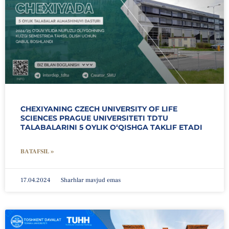
CHEXIYANING CZECH UNIVERSITY OF LIFE
SCIENCES PRAGUE UNIVERSITETI TDTU
TALABALARINI 5 OYLIK O‘QISHGA TAKLIF ETADI
BATAFSIL »
17.04.2024
Sharhlar mavjud emas