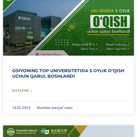
OSIYONING TOP UNIVERSITETIDA 5 OYLIK O’QISH
UCHUN QABUL BOSHLANDI
BATAFSIL »
14.02.2024
Sharhlar mavjud emas