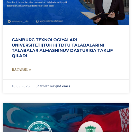
GAMBURG TEXNOLOGIYALARI
UNIVERSITETI(TUHH) TDTU TALABALARINI
TALABALAR ALMASHINUV DASTURIGA TAKLIF
QILADI
BATAFSIL »
10.09.2025
Sharhlar mavjud emas