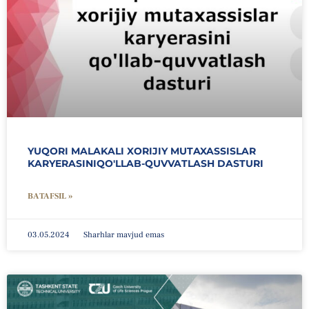
YUQORI MALAKALI XORIJIY MUTAXASSISLAR
KARYERASINIQO′LLAB-QUVVATLASH DASTURI
BATAFSIL »
03.05.2024
Sharhlar mavjud emas