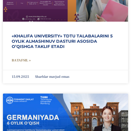
«KHALIFA UNIVERSITY» TDTU TALABALARINI 5
OYLIK ALMASHINUV DASTURI ASOSIDA
O’QISHGA TAKLIF ETADI
BATAFSIL »
15.09.2025
Sharhlar mavjud emas